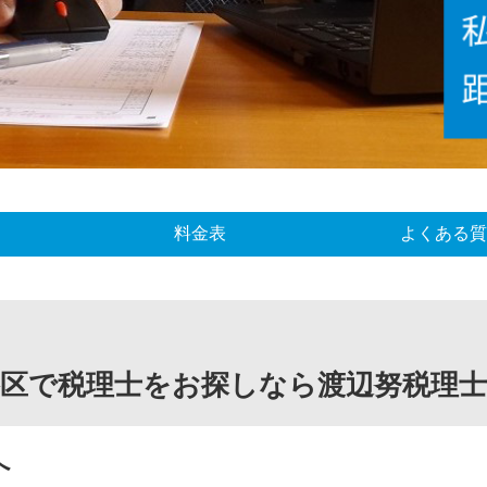
料金表
よくある質
谷区で税理士をお探しなら渡辺努税理士
へ