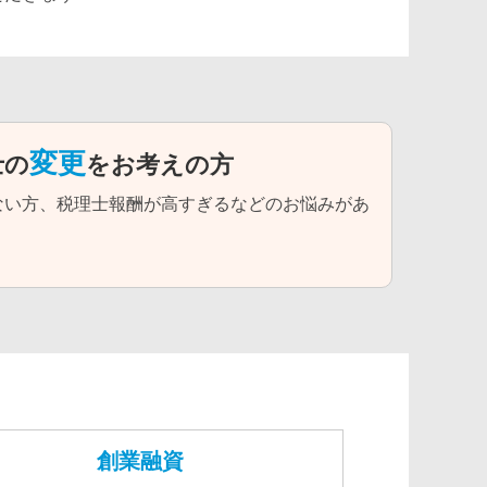
変更
士の
をお考えの方
ない方、税理士報酬が高すぎるなどのお悩みがあ
創業融資