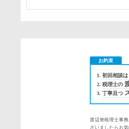
お約束
初回相談は
税理士の
丁寧且つ
渡辺努税理士事務
ざいましたらお気