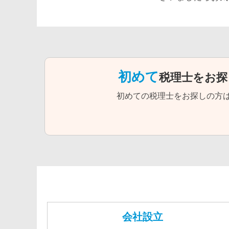
初めて
税理士をお探
初めての税理士をお探しの方
会社設立