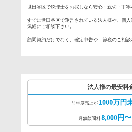
世田谷区で税理士をお探しなら安心・親切・丁寧
すでに世田谷区で運営されている法人様や、個人
気軽にご相談下さい。
顧問契約だけでなく、確定申告や、節税のご相談
法人様の最安料
1000万円
前年度売上が
8,000円〜
月額顧問料