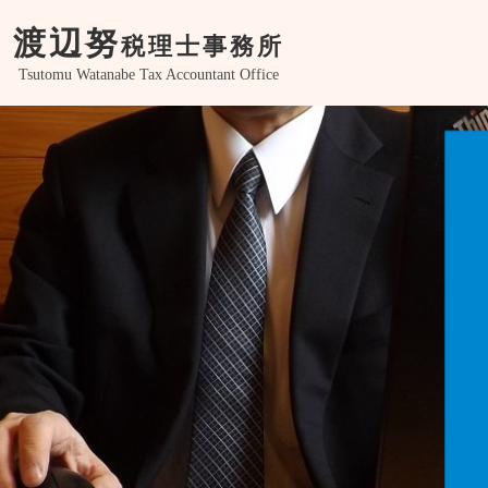
渡辺努
税理士事務所
Tsutomu Watanabe Tax Accountant Office