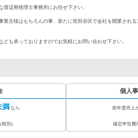
な渡辺努税理士事務所にお任せ下さい。
事業主様はもちろんの事、新たに世田谷区で会社を開業される
なども承っておりますのでお気軽にお問い合わせ下さい。
金
個人
未満
なら
前年度売上
(税別)
確定申告費