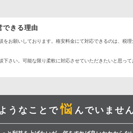
営できる理由
談をお願いしております。格安料金にて対応できるのは、税理
談下さい。可能な限り柔軟に対応させていただきたいと思って
悩
ようなことで
んでいませ