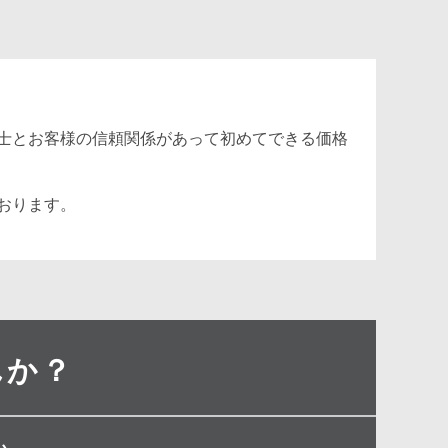
士とお客様の信頼関係があって初めてできる価格
おります。
んか？