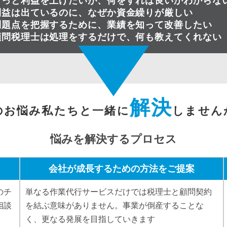
もっと利益を上げたいが、何をすれば良いかわからな
利益は出ているのに、なぜか資金繰りが厳しい
問題点を把握するために、業績を知って改善したい
顧問税理士は処理をするだけで、何も教えてくれない
解決
のお悩み私たちと一緒に
しません
悩みを解決するプロセス
会社が成長するための方法をご提案
のチ
単なる作業代行サービスだけでは税理士と顧問契約
相談
を結ぶ意味がありません。事業が倒産することな
く、更なる発展を目指していきます