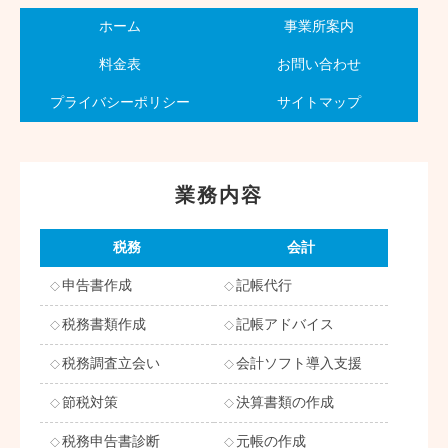
ホーム
事業所案内
料金表
お問い合わせ
プライバシーポリシー
サイトマップ
業務内容
税務
会計
申告書作成
記帳代行
税務書類作成
記帳アドバイス
税務調査立会い
会計ソフト導入支援
節税対策
決算書類の作成
税務申告書診断
元帳の作成