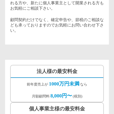
れる方や、新たに個人事業主として開業される方も
お気軽にご相談下さい。
顧問契約だけでなく、確定申告や、節税のご相談な
ども承っておりますのでお気軽にお問い合わせ下さ
い。
法人様の最安料金
1000万円未満
前年度売上が
なら
8,000円〜
月額顧問料
(税別)
個人事業主様の最安料金