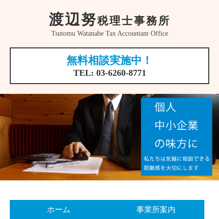
渡辺努
税理士事務所
Tsutomu Watanabe Tax Accountant Office
無料相談実施中！
TEL:
03-6260-8771
ホーム
事業所案内