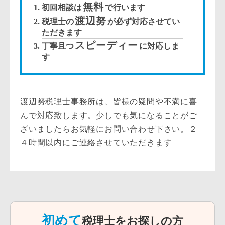
無料
初回相談は
で行います
渡辺努
税理士の
が必ず対応させてい
ただきます
スピーディー
丁寧且つ
に対応しま
す
渡辺努税理士事務所は、皆様の疑問や不満に喜
んで対応致します。少しでも気になることがご
ざいましたらお気軽にお問い合わせ下さい。２
４時間以内にご連絡させていただきます
初めて
税理士をお探しの方