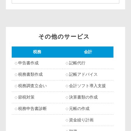
その他のサービス
税務
会計
申告書作成
記帳代行
税務書類作成
記帳アドバイス
税務調査立会い
会計ソフト導入支援
節税対策
決算書類の作成
税務申告書診断
元帳の作成
資金繰り計画