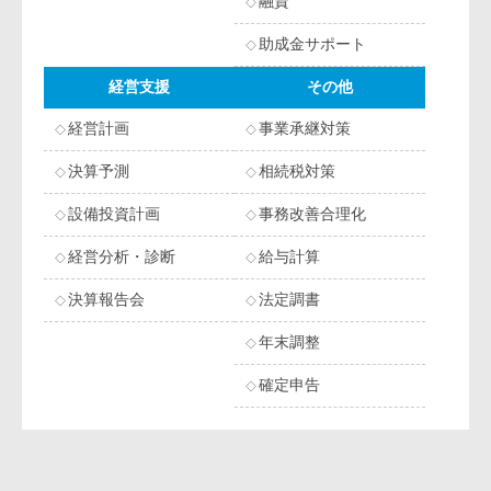
融資
助成金サポート
経営支援
その他
経営計画
事業承継対策
決算予測
相続税対策
設備投資計画
事務改善合理化
経営分析・診断
給与計算
決算報告会
法定調書
年末調整
確定申告