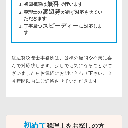
無料
初回相談は
で行います
渡辺努
税理士の
が必ず対応させてい
ただきます
スピーディー
丁寧且つ
に対応しま
す
渡辺努税理士事務所は、皆様の疑問や不満に喜
んで対応致します。少しでも気になることがご
ざいましたらお気軽にお問い合わせ下さい。２
４時間以内にご連絡させていただきます
初めて
税理士をお探しの方