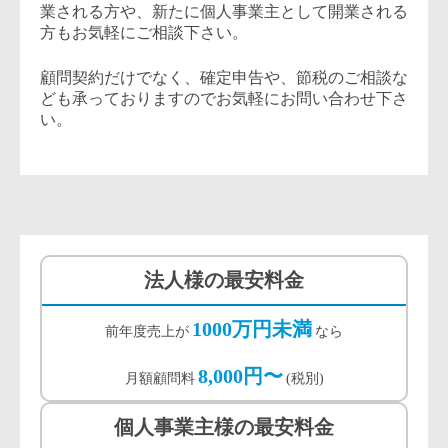
業される方や、新たに個人事業主として開業される
方もお気軽にご相談下さい。
顧問契約だけでなく、確定申告や、節税のご相談な
ども承っておりますのでお気軽にお問い合わせ下さ
い。
法人様の最安料金
1000万円未満
前年度売上が
なら
8,000円〜
月額顧問料
(税別)
個人事業主様の最安料金