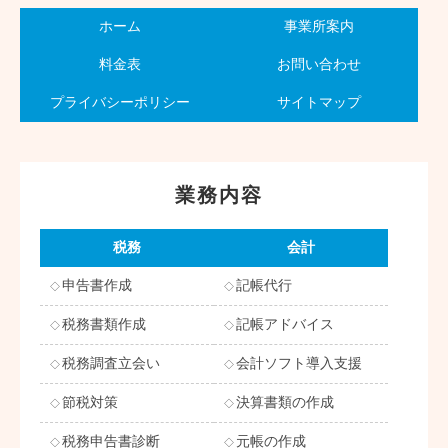
ホーム
事業所案内
料金表
お問い合わせ
プライバシーポリシー
サイトマップ
業務内容
税務
会計
申告書作成
記帳代行
税務書類作成
記帳アドバイス
税務調査立会い
会計ソフト導入支援
節税対策
決算書類の作成
税務申告書診断
元帳の作成