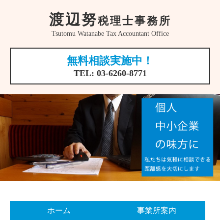
渡辺努
税理士事務所
Tsutomu Watanabe Tax Accountant Office
無料相談実施中！
TEL:
03-6260-8771
ホーム
事業所案内