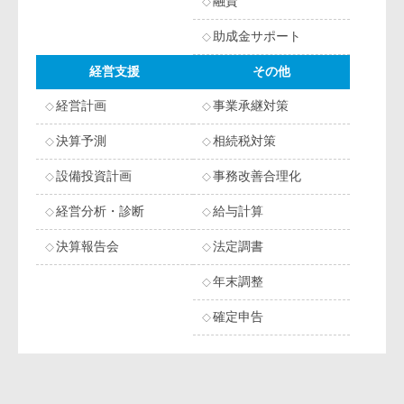
融資
助成金サポート
経営支援
その他
経営計画
事業承継対策
決算予測
相続税対策
設備投資計画
事務改善合理化
経営分析・診断
給与計算
決算報告会
法定調書
年末調整
確定申告