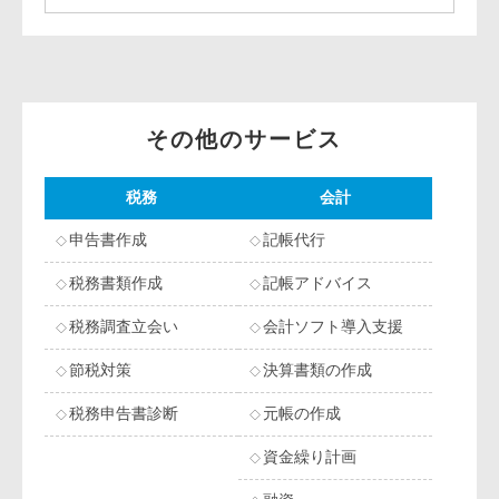
その他のサービス
税務
会計
申告書作成
記帳代行
税務書類作成
記帳アドバイス
税務調査立会い
会計ソフト導入支援
節税対策
決算書類の作成
税務申告書診断
元帳の作成
資金繰り計画